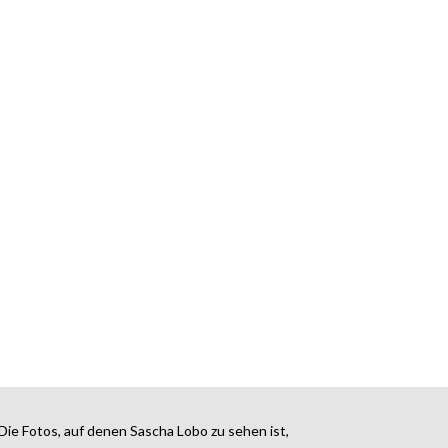
Die Fotos, auf denen Sascha Lobo zu sehen ist,