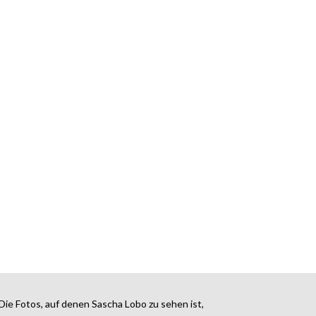
Die Fotos, auf denen Sascha Lobo zu sehen ist,