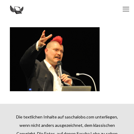
Die textlichen Inhalte auf saschalobo.com unterliegen,
wenn nicht anders ausgezeichnet, dem klassischen
Copyright. Die Fotos, auf denen Sascha Lobo zu sehen