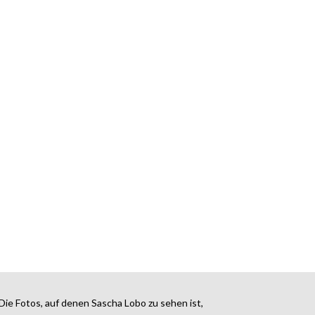
Die Fotos, auf denen Sascha Lobo zu sehen ist,