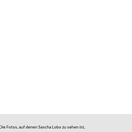
Die Fotos, auf denen Sascha Lobo zu sehen ist,