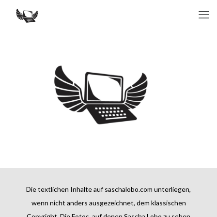
Die textlichen Inhalte auf saschalobo.com unterliegen,
wenn nicht anders ausgezeichnet, dem klassischen
Copyright. Die Fotos, auf denen Sascha Lobo zu sehen