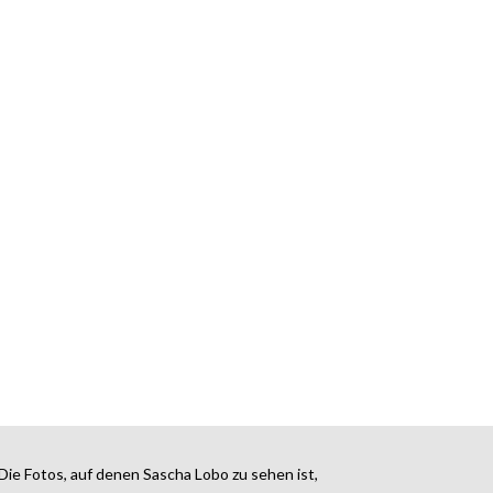
Die Fotos, auf denen Sascha Lobo zu sehen ist,