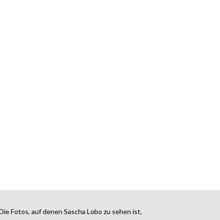
Die Fotos, auf denen Sascha Lobo zu sehen ist,